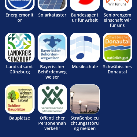
Energiemonit
Solarkataster
Bundesagent
Seniorengem
or
ur für Arbeit
einschaft Wir
für uns
Landratsamt
Bayerischer
Musikschule
Schwäbisches
Günzburg
Behördenweg
Donautal
weiser
Bauplätze
Öffentlicher
Straßenbeleu
Personennah
chtungsstöru
verkehr
ng melden