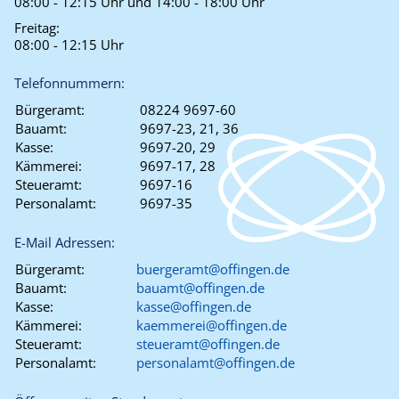
08:00 - 12:15 Uhr und 14:00 - 18:00 Uhr
Freitag:
08:00 - 12:15 Uhr
Telefonnummern:
Bürgeramt:
08224 9697-60
Bauamt:
9697-23, 21, 36
Kasse:
9697-20, 29
Kämmerei:
9697-17, 28
Steueramt:
9697-16
Personalamt:
9697-35
E-Mail Adressen:
Bürgeramt:
buergeramt@offingen.de
Bauamt:
bauamt@offingen.de
Kasse:
kasse@offingen.de
Kämmerei:
kaemmerei@offingen.de
Steueramt:
steueramt@offingen.de
Personalamt:
personalamt@offingen.de