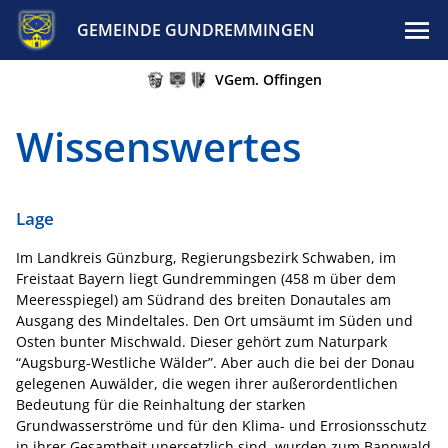
GEMEINDE GUNDREMMINGEN
VGem. Offingen
Wissenswertes
Lage
Im Landkreis Günzburg, Regierungsbezirk Schwaben, im
Freistaat Bayern liegt Gundremmingen (458 m über dem
Meeresspiegel) am Südrand des breiten Donautales am
Ausgang des Mindeltales. Den Ort umsäumt im Süden und
Osten bunter Mischwald. Dieser gehört zum Naturpark
“Augsburg-Westliche Wälder”. Aber auch die bei der Donau
gelegenen Auwälder, die wegen ihrer außerordentlichen
Bedeutung für die Reinhaltung der starken
Grundwasserströme und für den Klima- und Errosionsschutz
in ihrer Gesamtheit unersetzlich sind, wurden zum Bannwald