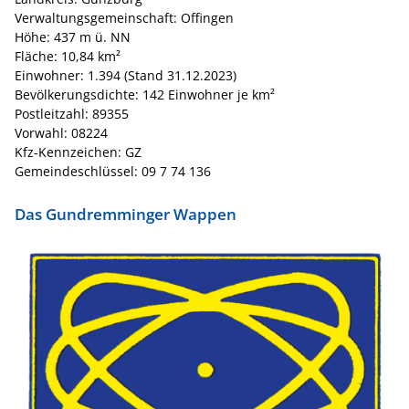
Verwaltungsgemeinschaft: Offingen
Höhe: 437 m ü. NN
Fläche: 10,84 km²
Einwohner: 1.394 (Stand 31.12.2023)
Bevölkerungsdichte: 142 Einwohner je km²
Postleitzahl: 89355
Vorwahl: 08224
Kfz-Kennzeichen: GZ
Gemeindeschlüssel: 09 7 74 136
Das Gundremminger Wappen