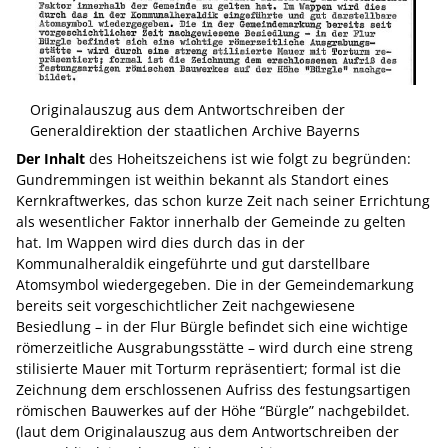
Originalauszug aus dem Antwortschreiben der
Generaldirektion der staatlichen Archive Bayerns
Der Inhalt
des Hoheitszeichens ist wie folgt zu begründen:
Gundremmingen ist weithin bekannt als Standort eines
Kernkraftwerkes, das schon kurze Zeit nach seiner Errichtung
als wesentlicher Faktor innerhalb der Gemeinde zu gelten
hat. Im Wappen wird dies durch das in der
Kommunalheraldik eingeführte und gut darstellbare
Atomsymbol wiedergegeben. Die in der Gemeindemarkung
bereits seit vorgeschichtlicher Zeit nachgewiesene
Besiedlung – in der Flur Bürgle befindet sich eine wichtige
römerzeitliche Ausgrabungsstätte – wird durch eine streng
stilisierte Mauer mit Torturm repräsentiert; formal ist die
Zeichnung dem erschlossenen Aufriss des festungsartigen
römischen Bauwerkes auf der Höhe “Bürgle” nachgebildet.
(laut dem Originalauszug aus dem Antwortschreiben der