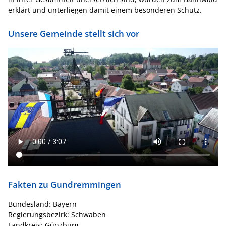
erklärt und unterliegen damit einem besonderen Schutz.
Unsere Gemeinde stellt sich vor
Fakten zu Gundremmingen
Bundesland: Bayern
Regierungsbezirk: Schwaben
Landkreis: Günzburg