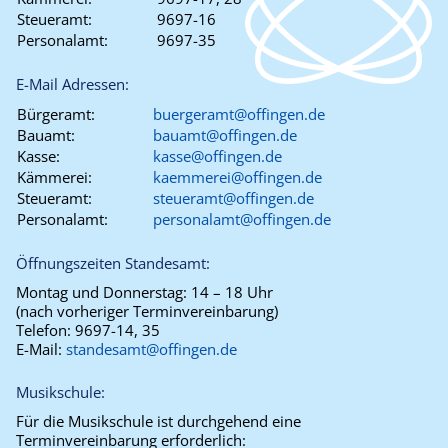
Steueramt:
9697-16
Personalamt:
9697-35
E-Mail Adressen:
Bürgeramt:
buergeramt@offingen.de
Bauamt:
bauamt@offingen.de
Kasse:
kasse@offingen.de
Kämmerei:
kaemmerei@offingen.de
Steueramt:
steueramt@offingen.de
Personalamt:
personalamt@offingen.de
Öffnungszeiten Standesamt:
Montag und Donnerstag:
14 – 18 Uhr
(nach vorheriger Terminvereinbarung)
Telefon:
9697-14, 35
E-Mail:
standesamt@offingen.de
Musikschule:
Für die Musikschule ist durchgehend eine
Terminvereinbarung erforderlich: