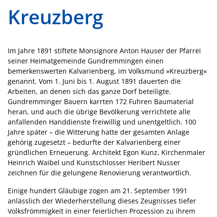
Kreuzberg
Im Jahre 1891 stiftete Monsignore Anton Hauser der Pfarrei
seiner Heimatgemeinde Gundremmingen einen
bemerkenswerten Kalvarienberg, im Volksmund »Kreuzberg«
genannt. Vom 1. Juni bis 1. August 1891 dauerten die
Arbeiten, an denen sich das ganze Dorf beteiligte.
Gundremminger Bauern karrten 172 Fuhren Baumaterial
heran, und auch die übrige Bevölkerung verrichtete alle
anfallenden Handdienste freiwillig und unentgeltlich. 100
Jahre später – die Witterung hatte der gesamten Anlage
gehörig zugesetzt – bedurfte der Kalvarienberg einer
gründlichen Erneuerung. Architekt Egon Kunz, Kirchenmaler
Heinrich Waibel und Kunstschlosser Heribert Nusser
zeichnen für die gelungene Renovierung verantwortlich.
Einige hundert Gläubige zogen am 21. September 1991
anlässlich der Wiederherstellung dieses Zeugnisses tiefer
Volksfrömmigkeit in einer feierlichen Prozession zu ihrem