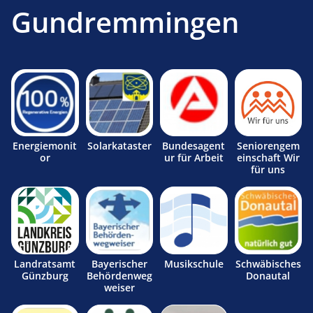
Gundremmingen
Energiemonit
Solarkataster
Bundesagent
Seniorengem
or
ur für Arbeit
einschaft Wir
für uns
Landratsamt
Bayerischer
Musikschule
Schwäbisches
Günzburg
Behördenweg
Donautal
weiser