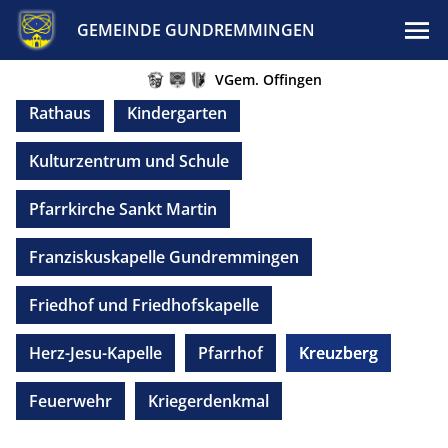
GEMEINDE GUNDREMMINGEN
VGem. Offingen
Rathaus
Kindergarten
Kulturzentrum und Schule
Pfarrkirche Sankt Martin
Franziskuskapelle Gundremmingen
Friedhof und Friedhofskapelle
Herz-Jesu-Kapelle
Pfarrhof
Kreuzberg
Feuerwehr
Kriegerdenkmal