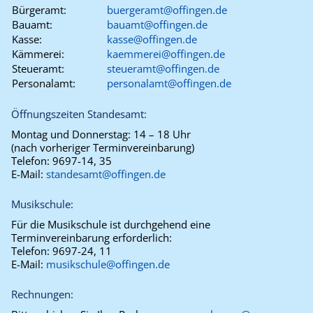
Bürgeramt:
buergeramt@offingen.de
Bauamt:
bauamt@offingen.de
Kasse:
kasse@offingen.de
Kämmerei:
kaemmerei@offingen.de
Steueramt:
steueramt@offingen.de
Personalamt:
personalamt@offingen.de
Öffnungszeiten Standesamt:
Montag und Donnerstag:
14 – 18 Uhr
(nach vorheriger Terminvereinbarung)
Telefon:
9697-14, 35
E-Mail:
standesamt@offingen.de
Musikschule:
Für die Musikschule ist durchgehend eine
Terminvereinbarung erforderlich:
Telefon:
9697-24, 11
E-Mail:
musikschule@offingen.de
Rechnungen: