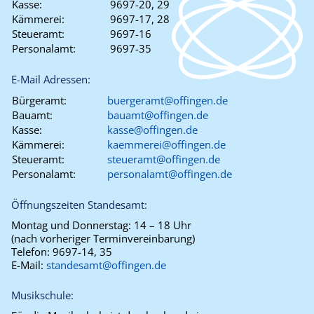
Kasse:
9697-20, 29
Kämmerei:
9697-17, 28
Steueramt:
9697-16
Personalamt:
9697-35
E-Mail Adressen:
Bürgeramt:
buergeramt@offingen.de
Bauamt:
bauamt@offingen.de
Kasse:
kasse@offingen.de
Kämmerei:
kaemmerei@offingen.de
Steueramt:
steueramt@offingen.de
Personalamt:
personalamt@offingen.de
Öffnungszeiten Standesamt:
Montag und Donnerstag:
14 – 18 Uhr
(nach vorheriger Terminvereinbarung)
Telefon:
9697-14, 35
E-Mail:
standesamt@offingen.de
Musikschule: