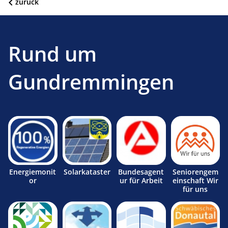
zurück
Rund um
Gundremmingen
Energiemonit
Solarkataster
Bundesagent
Seniorengem
or
ur für Arbeit
einschaft Wir
für uns