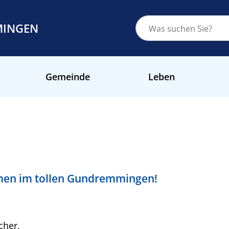
MINGEN
Gemeinde
Leben
mmen im tollen Gundremmingen!
cher,