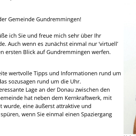
e der Gemeinde Gundremmingen!
e ich Sie und freue mich sehr über Ihr
. Auch wenn es zunächst einmal nur ‘virtuell’
nen ersten Blick auf Gundremmingen werfen.
Seite wertvolle Tipps und Informationen rund um
das sozusagen rund um die Uhr.
eressante Lage an der Donau zwischen den
Gemeinde hat neben dem Kernkraftwerk, mit
wurde, eine äußerst attraktive und
ll spüren, wenn Sie einmal einen Spaziergang