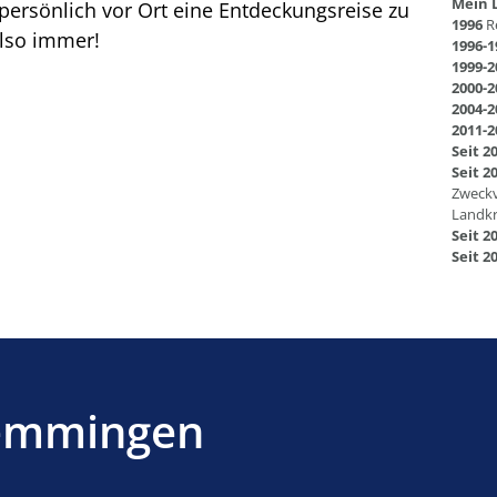
Mein 
, persönlich vor Ort eine Entdeckungsreise zu
1996
R
also immer!
1996-1
1999-2
2000-2
2004-2
2011-2
Seit 2
Seit 2
Zweckv
Landkr
Seit 2
Seit 2
emmingen