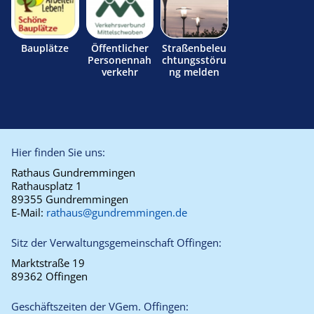
Bauplätze
Öffentlicher
Straßenbeleu
Personennah
chtungsstöru
verkehr
ng melden
Hier finden Sie uns:
Rathaus Gundremmingen
Rathausplatz 1
89355 Gundremmingen
E-Mail:
rathaus@gundremmingen.de
Sitz der Verwaltungsgemeinschaft Offingen:
Marktstraße 19
89362 Offingen
Geschäftszeiten der VGem. Offingen: