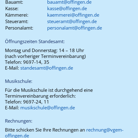
Bauamt:
bauamt@offingen.de
Kasse:
kasse@offingen.de
Kämmerei:
kaemmerei@offingen.de
Steueramt:
steueramt@offingen.de
Personalamt:
personalamt@offingen.de
Öffnungszeiten Standesamt:
Montag und Donnerstag:
14 – 18 Uhr
(nach vorheriger Terminvereinbarung)
Telefon:
9697-14, 35
E-Mail:
standesamt@offingen.de
Musikschule:
Für die Musikschule ist durchgehend eine
Terminvereinbarung erforderlich:
Telefon:
9697-24, 11
E-Mail:
musikschule@offingen.de
Rechnungen:
Bitte schicken Sie Ihre Rechnungen an
rechnung@vgem-
offingen.de