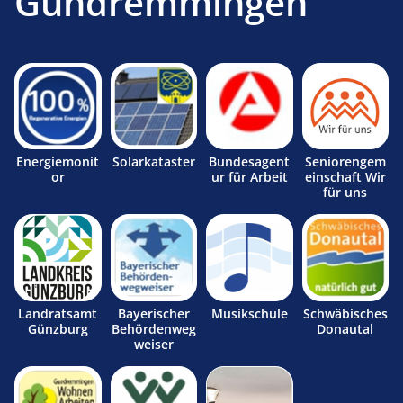
Gundremmingen
Energiemonit
Solarkataster
Bundesagent
Seniorengem
or
ur für Arbeit
einschaft Wir
für uns
Landratsamt
Bayerischer
Musikschule
Schwäbisches
Günzburg
Behördenweg
Donautal
weiser