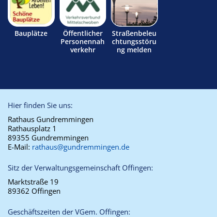
Bauplätze
Öffentlicher
Straßenbeleu
Personennah
chtungsstöru
verkehr
ng melden
Hier finden Sie uns:
Rathaus Gundremmingen
Rathausplatz 1
89355 Gundremmingen
E-Mail:
rathaus@gundremmingen.de
Sitz der Verwaltungsgemeinschaft Offingen:
Marktstraße 19
89362 Offingen
Geschäftszeiten der VGem. Offingen: