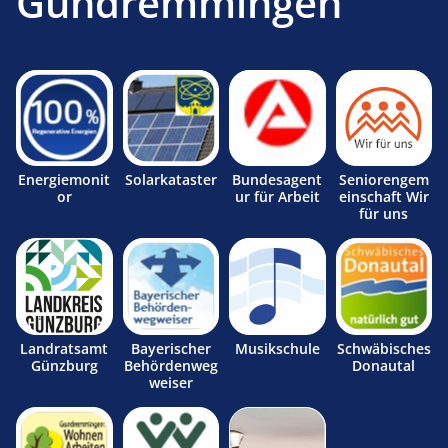
Gundremmingen
Energiemonit
Solarkataster
Bundesagent
Seniorengem
or
ur für Arbeit
einschaft Wir
für uns
Landratsamt
Bayerischer
Musikschule
Schwäbisches
Günzburg
Behördenweg
Donautal
weiser