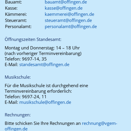
Bauamt:
bauamt@offingen.de
Kasse:
kasse@offingen.de
Kämmerei:
kaemmerei@offingen.de
Steueramt:
steueramt@offingen.de
Personalamt:
personalamt@offingen.de
Öffnungszeiten Standesamt:
Montag und Donnerstag:
14 – 18 Uhr
(nach vorheriger Terminvereinbarung)
Telefon:
9697-14, 35
E-Mail:
standesamt@offingen.de
Musikschule:
Für die Musikschule ist durchgehend eine
Terminvereinbarung erforderlich:
Telefon:
9697-24, 11
E-Mail:
musikschule@offingen.de
Rechnungen:
Bitte schicken Sie Ihre Rechnungen an
rechnung@vgem-
offingen.de