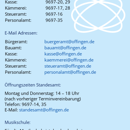
Kasse:
9697-20, 29
Kämmerei:
9697-17, 28
Steueramt:
9697-16
Personalamt:
9697-35
E-Mail Adressen:
Bürgeramt:
buergeramt@offingen.de
Bauamt:
bauamt@offingen.de
Kasse:
kasse@offingen.de
Kämmerei:
kaemmerei@offingen.de
Steueramt:
steueramt@offingen.de
Personalamt:
personalamt@offingen.de
Öffnungszeiten Standesamt:
Montag und Donnerstag:
14 – 18 Uhr
(nach vorheriger Terminvereinbarung)
Telefon:
9697-14, 35
E-Mail:
standesamt@offingen.de
Musikschule: