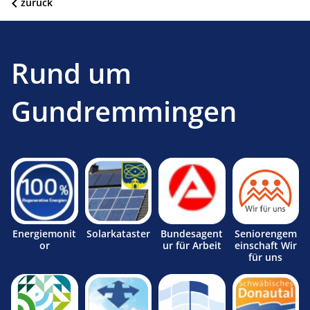
zurück
Rund um
Gundremmingen
Energiemonit
Solarkataster
Bundesagent
Seniorengem
or
ur für Arbeit
einschaft Wir
für uns