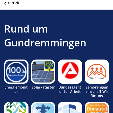
zurück
Rund um
Gundremmingen
Energiemonit
Solarkataster
Bundesagent
Seniorengem
or
ur für Arbeit
einschaft Wir
für uns