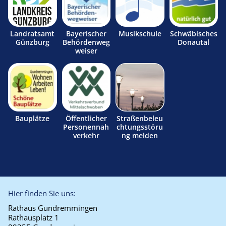
Landratsamt
Bayerischer
Musikschule
Schwäbisches
Günzburg
Behördenweg
Donautal
weiser
Bauplätze
Öffentlicher
Straßenbeleu
Personennah
chtungsstöru
verkehr
ng melden
Hier finden Sie uns:
Rathaus Gundremmingen
Rathausplatz 1