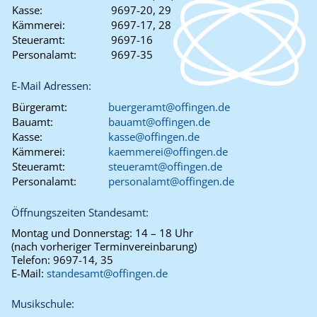
Kasse:
9697-20, 29
Kämmerei:
9697-17, 28
Steueramt:
9697-16
Personalamt:
9697-35
E-Mail Adressen:
Bürgeramt:
buergeramt@offingen.de
Bauamt:
bauamt@offingen.de
Kasse:
kasse@offingen.de
Kämmerei:
kaemmerei@offingen.de
Steueramt:
steueramt@offingen.de
Personalamt:
personalamt@offingen.de
Öffnungszeiten Standesamt:
Montag und Donnerstag:
14 – 18 Uhr
(nach vorheriger Terminvereinbarung)
Telefon:
9697-14, 35
E-Mail:
standesamt@offingen.de
Musikschule: