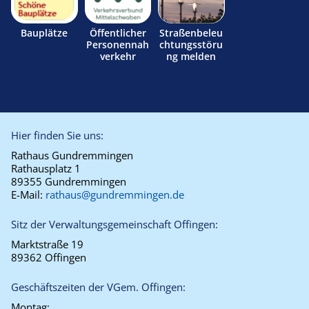
Bauplätze
Öffentlicher
Straßenbeleu
Personennah
chtungsstöru
verkehr
ng melden
Hier finden Sie uns:
Rathaus Gundremmingen
Rathausplatz 1
89355 Gundremmingen
E-Mail:
rathaus@gundremmingen.de
Sitz der Verwaltungsgemeinschaft Offingen:
Marktstraße 19
89362 Offingen
Geschäftszeiten der VGem. Offingen:
Montag: