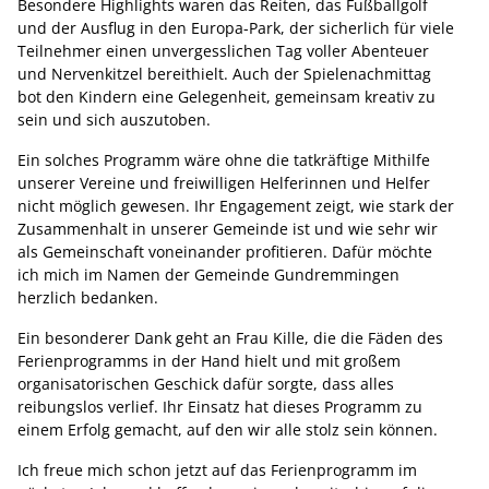
Besondere Highlights waren das Reiten, das Fußballgolf
und der Ausflug in den Europa-Park, der sicherlich für viele
Teilnehmer einen unvergesslichen Tag voller Abenteuer
und Nervenkitzel bereithielt. Auch der Spielenachmittag
bot den Kindern eine Gelegenheit, gemeinsam kreativ zu
sein und sich auszutoben.
Ein solches Programm wäre ohne die tatkräftige Mithilfe
unserer Vereine und freiwilligen Helferinnen und Helfer
nicht möglich gewesen. Ihr Engagement zeigt, wie stark der
Zusammenhalt in unserer Gemeinde ist und wie sehr wir
als Gemeinschaft voneinander profitieren. Dafür möchte
ich mich im Namen der Gemeinde Gundremmingen
herzlich bedanken.
Ein besonderer Dank geht an Frau Kille, die die Fäden des
Ferienprogramms in der Hand hielt und mit großem
organisatorischen Geschick dafür sorgte, dass alles
reibungslos verlief. Ihr Einsatz hat dieses Programm zu
einem Erfolg gemacht, auf den wir alle stolz sein können.
Ich freue mich schon jetzt auf das Ferienprogramm im