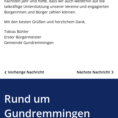
nächsten Jahr und hoffe, dass wir auch weiterhin auf die
tatkräftige Unterstützung unserer Vereine und engagierten
Bürgerinnen und Bürger zählen können.
Mit den besten Grüßen und herzlichem Dank,
Tobias Bühler
Erster Bürgermeister
Gemeinde Gundremmingen
Beitragsnavigation
Vorherige Nachricht
Nächste Nachricht
Rund um
Gundremmingen