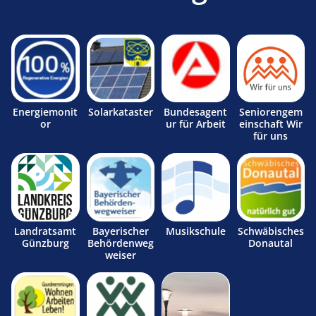
Energiemonit
Solarkataster
Bundesagent
Seniorengem
or
ur für Arbeit
einschaft Wir
für uns
Landratsamt
Bayerischer
Musikschule
Schwäbisches
Günzburg
Behördenweg
Donautal
weiser