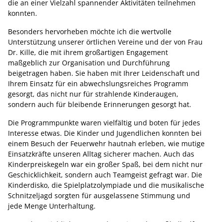
die an einer Vielzahl spannender Aktivitäten teilnehmen
konnten.
Besonders hervorheben möchte ich die wertvolle
Unterstützung unserer örtlichen Vereine und der von Frau
Dr. Kille, die mit ihrem großartigen Engagement
maßgeblich zur Organisation und Durchführung
beigetragen haben. Sie haben mit Ihrer Leidenschaft und
Ihrem Einsatz für ein abwechslungsreiches Programm
gesorgt, das nicht nur für strahlende Kinderaugen,
sondern auch für bleibende Erinnerungen gesorgt hat.
Die Programmpunkte waren vielfältig und boten für jedes
Interesse etwas. Die Kinder und Jugendlichen konnten bei
einem Besuch der Feuerwehr hautnah erleben, wie mutige
Einsatzkräfte unseren Alltag sicherer machen. Auch das
Kinderpreiskegeln war ein großer Spaß, bei dem nicht nur
Geschicklichkeit, sondern auch Teamgeist gefragt war. Die
Kinderdisko, die Spielplatzolympiade und die musikalische
Schnitzeljagd sorgten für ausgelassene Stimmung und
jede Menge Unterhaltung.