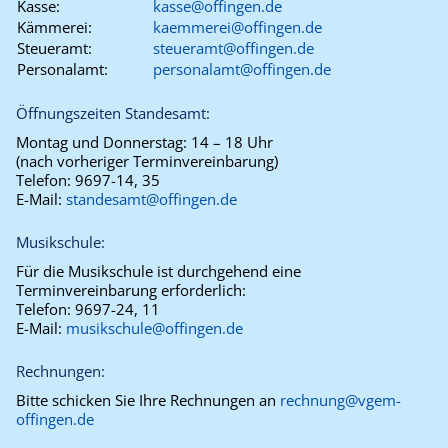
Kasse:
kasse@offingen.de
Kämmerei:
kaemmerei@offingen.de
Steueramt:
steueramt@offingen.de
Personalamt:
personalamt@offingen.de
Öffnungszeiten Standesamt:
Montag und Donnerstag:
14 – 18 Uhr
(nach vorheriger Terminvereinbarung)
Telefon:
9697-14, 35
E-Mail:
standesamt@offingen.de
Musikschule:
Für die Musikschule ist durchgehend eine
Terminvereinbarung erforderlich:
Telefon:
9697-24, 11
E-Mail:
musikschule@offingen.de
Rechnungen:
Bitte schicken Sie Ihre Rechnungen an
rechnung@vgem-
offingen.de