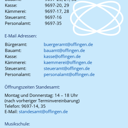
Kasse:
9697-20, 29
Kämmerei:
9697-17, 28
Steueramt:
9697-16
Personalamt:
9697-35
E-Mail Adressen:
Bürgeramt:
buergeramt@offingen.de
Bauamt:
bauamt@offingen.de
Kasse:
kasse@offingen.de
Kämmerei:
kaemmerei@offingen.de
Steueramt:
steueramt@offingen.de
Personalamt:
personalamt@offingen.de
Öffnungszeiten Standesamt:
Montag und Donnerstag:
14 – 18 Uhr
(nach vorheriger Terminvereinbarung)
Telefon:
9697-14, 35
E-Mail:
standesamt@offingen.de
Musikschule: