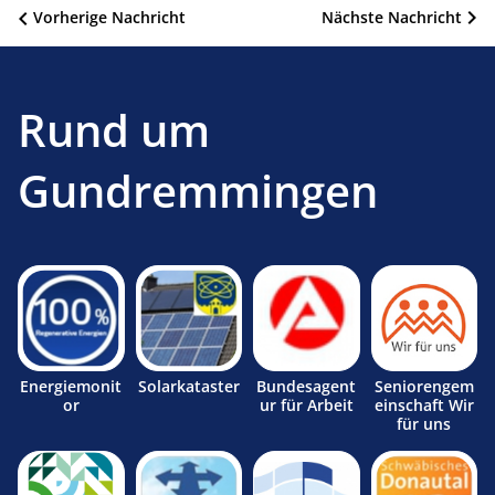
Beitragsnavigation
Vorherige Nachricht
Nächste Nachricht
Rund um
Gundremmingen
Energiemonit
Solarkataster
Bundesagent
Seniorengem
or
ur für Arbeit
einschaft Wir
für uns