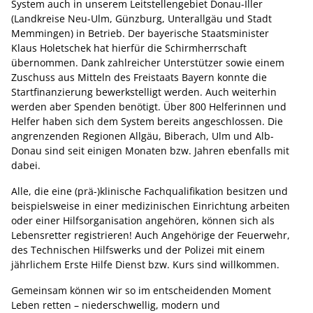
System auch in unserem Leitstellengebiet Donau-Iller
(Landkreise Neu-Ulm, Günzburg, Unterallgäu und Stadt
Memmingen) in Betrieb. Der bayerische Staatsminister
Klaus Holetschek hat hierfür die Schirmherrschaft
übernommen. Dank zahlreicher Unterstützer sowie einem
Zuschuss aus Mitteln des Freistaats Bayern konnte die
Startfinanzierung bewerkstelligt werden. Auch weiterhin
werden aber Spenden benötigt. Über 800 Helferinnen und
Helfer haben sich dem System bereits angeschlossen. Die
angrenzenden Regionen Allgäu, Biberach, Ulm und Alb-
Donau sind seit einigen Monaten bzw. Jahren ebenfalls mit
dabei.
Alle, die eine (prä-)klinische Fachqualifikation besitzen und
beispielsweise in einer medizinischen Einrichtung arbeiten
oder einer Hilfsorganisation angehören, können sich als
Lebensretter registrieren! Auch Angehörige der Feuerwehr,
des Technischen Hilfswerks und der Polizei mit einem
jährlichem Erste Hilfe Dienst bzw. Kurs sind willkommen.
Gemeinsam können wir so im entscheidenden Moment
Leben retten – niederschwellig, modern und