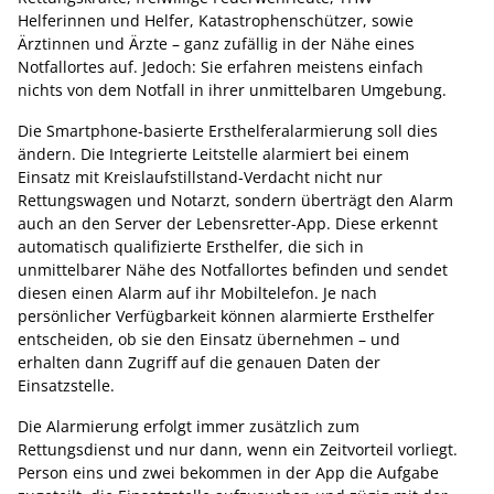
Helferinnen und Helfer, Katastrophenschützer, sowie
Ärztinnen und Ärzte – ganz zufällig in der Nähe eines
Notfallortes auf. Jedoch: Sie erfahren meistens einfach
nichts von dem Notfall in ihrer unmittelbaren Umgebung.
Die Smartphone-basierte Ersthelferalarmierung soll dies
ändern. Die Integrierte Leitstelle alarmiert bei einem
Einsatz mit Kreislaufstillstand-Verdacht nicht nur
Rettungswagen und Notarzt, sondern überträgt den Alarm
auch an den Server der Lebensretter-App. Diese erkennt
automatisch qualifizierte Ersthelfer, die sich in
unmittelbarer Nähe des Notfallortes befinden und sendet
diesen einen Alarm auf ihr Mobiltelefon. Je nach
persönlicher Verfügbarkeit können alarmierte Ersthelfer
entscheiden, ob sie den Einsatz übernehmen – und
erhalten dann Zugriff auf die genauen Daten der
Einsatzstelle.
Die Alarmierung erfolgt immer zusätzlich zum
Rettungsdienst und nur dann, wenn ein Zeitvorteil vorliegt.
Person eins und zwei bekommen in der App die Aufgabe