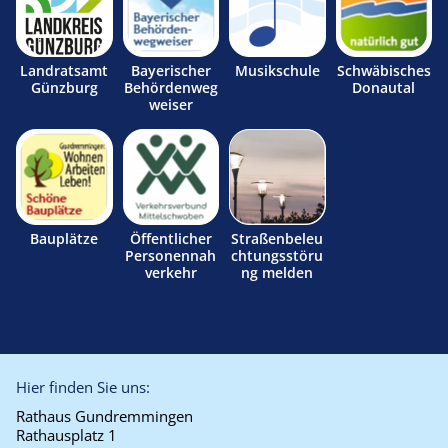
Landratsamt
Bayerischer
Musikschule
Schwäbisches
Günzburg
Behördenweg
Donautal
weiser
Bauplätze
Öffentlicher
Straßenbeleu
Personennah
chtungsstöru
verkehr
ng melden
Hier finden Sie uns:
Rathaus Gundremmingen
Rathausplatz 1