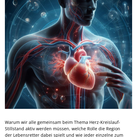
Warum wir alle gemeinsam beim Thema Herz-Kreislauf-
Stillstand aktiv werden müssen, welche Rolle die Region
der Lebensretter dabei spielt und wie jeder einzelne zum