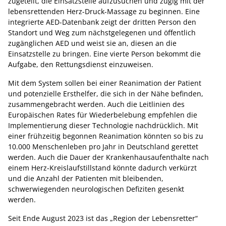
zugeteilt, die Einsatzstelle aufzusuchen und zügig mit der
lebensrettenden Herz-Druck-Massage zu beginnen. Eine
integrierte AED-Datenbank zeigt der dritten Person den
Standort und Weg zum nächstgelegenen und öffentlich
zugänglichen AED und weist sie an, diesen an die
Einsatzstelle zu bringen. Eine vierte Person bekommt die
Aufgabe, den Rettungsdienst einzuweisen.
Mit dem System sollen bei einer Reanimation der Patient
und potenzielle Ersthelfer, die sich in der Nähe befinden,
zusammengebracht werden. Auch die Leitlinien des
Europäischen Rates für Wiederbelebung empfehlen die
Implementierung dieser Technologie nachdrücklich. Mit
einer frühzeitig begonnen Reanimation könnten so bis zu
10.000 Menschenleben pro Jahr in Deutschland gerettet
werden. Auch die Dauer der Krankenhausaufenthalte nach
einem Herz-Kreislaufstillstand könnte dadurch verkürzt
und die Anzahl der Patienten mit bleibenden,
schwerwiegenden neurologischen Defiziten gesenkt
werden.
Seit Ende August 2023 ist das „Region der Lebensretter“