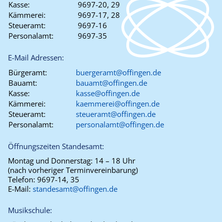
Kasse:
9697-20, 29
Kämmerei:
9697-17, 28
Steueramt:
9697-16
Personalamt:
9697-35
E-Mail Adressen:
Bürgeramt:
buergeramt@offingen.de
Bauamt:
bauamt@offingen.de
Kasse:
kasse@offingen.de
Kämmerei:
kaemmerei@offingen.de
Steueramt:
steueramt@offingen.de
Personalamt:
personalamt@offingen.de
Öffnungszeiten Standesamt:
Montag und Donnerstag:
14 – 18 Uhr
(nach vorheriger Terminvereinbarung)
Telefon:
9697-14, 35
E-Mail:
standesamt@offingen.de
Musikschule: