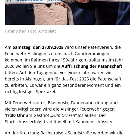
Patenbitten_Foto_Amtsblatt
Am
Samstag, den 27.09.2025
wird unser Patenverein, die
Feuerwehr Aislingen, zu uns nach Gundremmingen
kommen. Im Rahmen ihres 150-jährigen Jubiläums im Jahr
2026 wollen Sie uns um die
Auffrischung der Patenschaft
bitten. Auf den Tag genau, vor einem Jahr, waren wir
bereits in Aislingen, um für das Fest 2025 die Patenschaft
zu erbitten. Es war ein ganz besonderer Moment und ein
richtig lustiges Spektakel.
Mit Feuerwehrautos, Blasmusik, Fahnenabordnung und
vielen Mitgliedern wird die Aislinger Feuerwehr gegen
17:30 Uhr
am Gasthof
„Zum Ochsen“
loslaufen. Der
Startschuss erfolgt traditionell mit Kanonenschüssen.
An der Kreuzung Bachstraße – Schulstraße werden wir die