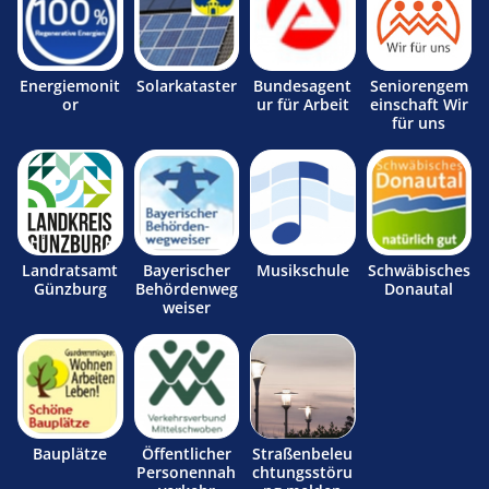
Energiemonit
Solarkataster
Bundesagent
Seniorengem
or
ur für Arbeit
einschaft Wir
für uns
Landratsamt
Bayerischer
Musikschule
Schwäbisches
Günzburg
Behördenweg
Donautal
weiser
Bauplätze
Öffentlicher
Straßenbeleu
Personennah
chtungsstöru