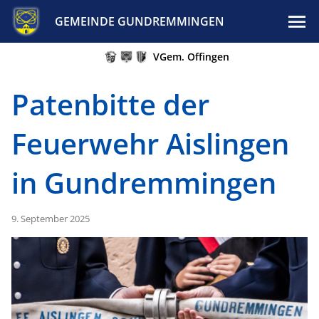
GEMEINDE GUNDREMMINGEN
VGem. Offingen
Patenbitte der
Feuerwehr Aislingen
in Gundremmingen
9. September 2025