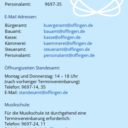
Personalamt:
9697-35
E-Mail Adressen:
Bürgeramt:
buergeramt@offingen.de
Bauamt:
bauamt@offingen.de
Kasse:
kasse@offingen.de
Kämmerei:
kaemmerei@offingen.de
Steueramt:
steueramt@offingen.de
Personalamt:
personalamt@offingen.de
Öffnungszeiten Standesamt:
Montag und Donnerstag:
14 – 18 Uhr
(nach vorheriger Terminvereinbarung)
Telefon:
9697-14, 35
E-Mail:
standesamt@offingen.de
Musikschule:
Für die Musikschule ist durchgehend eine
Terminvereinbarung erforderlich:
Telefon:
9697-24, 11